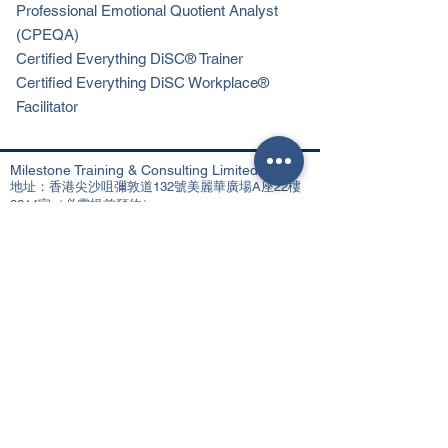
Professional Emotional Quotient Analyst
(CPEQA)
Certified Everything DiSC® Trainer
Certified Everything DiSC Workplace®
Facilitator
Milestone Training & Consulting Limited
地址：香港尖沙咀彌敦道132號美麗華廣場A座22樓
2214室（必需提前預約）
Milestone Training Centre
地址：澳門商業大馬路 澳門財富中心5樓（必需提前
預約）
Tel：+853
2827 1068
Email：
info@milestone.com.mo
想獲取我們最新資訊，請登記以下電郵資料