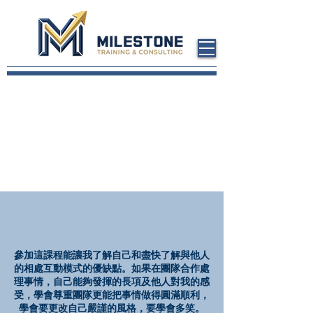
參加這課程能讓我了解自己和盡快了解與他人
的相處互動模式的優缺點。如果在團隊合作處
理事情，自己能夠發揮的長項及他人對我的感
受，學會尊重團隊更能把事情做得圓滿順利，
學會要更改自己嚴謹的風格，要學會多笑。