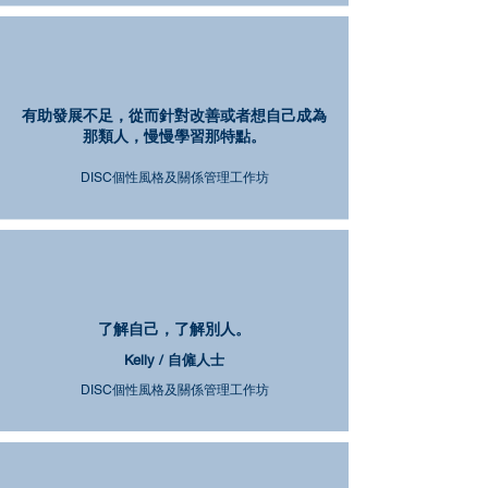
有助發展不足，從而針對改善或者想自己成為
那類人，慢慢學習那特點。
DISC個性風格及關係管理工作坊
了解自己，了解別人。
Kelly / 自僱人士
DISC個性風格及關係管理工作坊