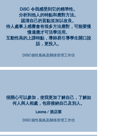
DiSC 令我感受到它的精準性。
分析到他人的特點和應對方法。
認清自己的盲點並加以改良。
待人處事上感覺會有很多方法應對，可能要慢
慢適應才可活學活用。
互動性高的上課特點，導師易引導學生開口說
話，更投入。
DISC個性風格及關係管理工作坊
很開心可以參加，使我更加了解自己，了解如
何人與人相處，包容接納自己及別人。
Leona / 酒店業
DISC個性風格及關係管理工作坊