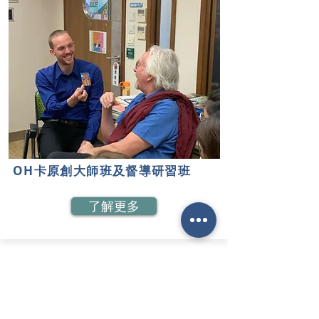
OH卡原創大師班及督導研習班
了解更多
Milestone Training & Consulting Limited
地址：香港尖沙咀彌敦道132號美麗華廣場A座22樓
2214室（必需提前預約）
Milestone Training Centre