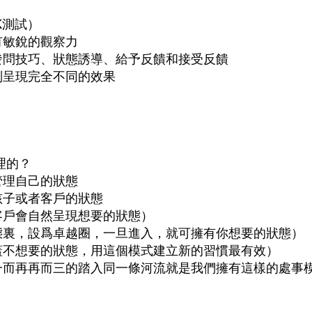
K測試）
有敏銳的觀察力
發問技巧、狀態誘導、給予反饋和接受反饋
別呈現完全不同的效果
理的？
管理自己的狀態
孩子或者客戶的狀態
客戶會自然呈現想要的狀態）
態裏，設爲卓越圈，一旦進入，就可擁有你想要的狀態）
蓋不想要的狀態，用這個模式建立新的習慣最有效）
一而再再而三的踏入同一條河流就是我們擁有這樣的處事