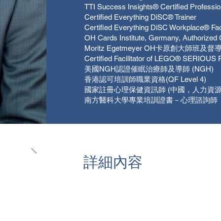
TTI Success Insights® Certified Professi
Certified Everything DiSC® Trainer
Certified Everything DiSC Workplace® Faci
OH Cards Institute, Germany, Authorized
Moritz Egetmeyer OH卡原創大師班
Certified Facilitator of LEGO® SERIOUS
美國NGH認證催眠治療師及導師 (NGH)
香港認可培訓師職業資格(QF Level 4)
國家註冊心理保健資訊師 (中國，人力資源
南方醫科大學專業培訓證書－心理諮詢師
​詳細內容