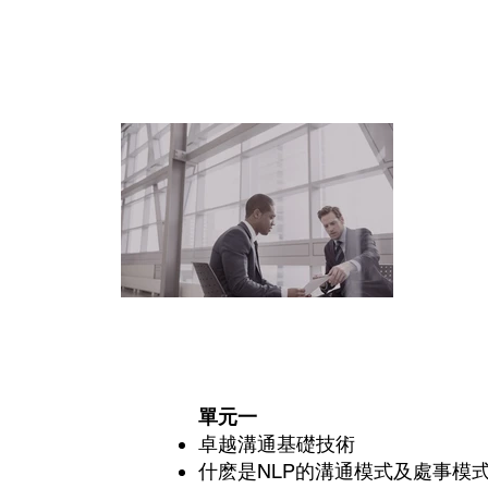
單元一
卓越溝通基礎技術
什麽是NLP的溝通模式及處事模