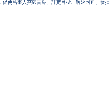
技術，促使當事人突破盲點、訂定目標、解決困難、發