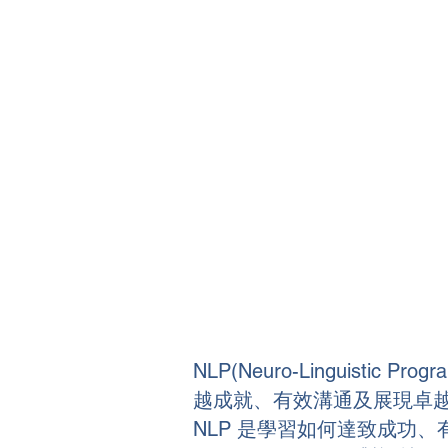
Coaching Es
NLP(Neuro-Linguis
越成就、有效溝通及展現卓
NLP 是學習如何達致成功