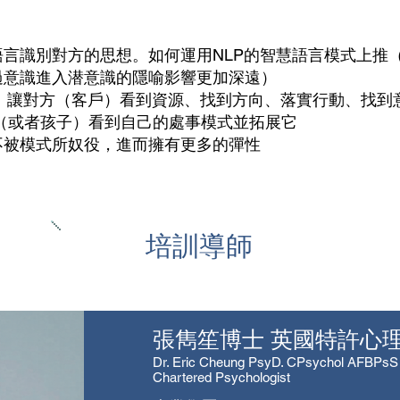
言識別對方的思想。如何運用NLP的智慧語言模式上推
過意識進入潜意識的隱喻影響更加深遠）
， 讓對方（客戶）看到資源、找到方向、落實行動、找到
（或者孩子）看到自己的處事模式並拓展它
不被模式所奴役，進而擁有更多的彈性
​培訓導師
張雋笙博士 英國特許心
Dr. Eric Cheung PsyD. CPsychol AFBPsS
Chartered Psychologist