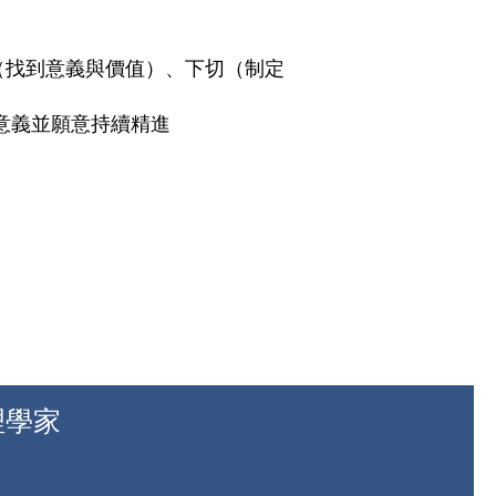
（找到意義與價值）、下切（制定
意義並願意持續精進
理學家