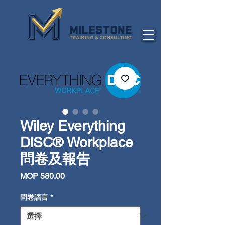
Wiley Everything
DiSC® Workplace
問卷及報告
價
MOP 580.00
格
問卷語言
*