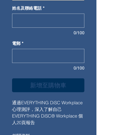
姓名及聯絡電話
*
0/100
電郵
*
0/100
新增至購物車
通過EVERYTHING DiSC Workplace 
心理測評，深入了解自己
EVERYTHING DiSC® Workplace 個
人20頁報告