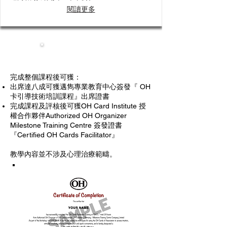
閱讀更多
OH證書
完成整個課程後可獲：
出席達八成可獲邁雋專業教育中心簽發『 OH
卡引導技術培訓課程』出席證書
完成課程及評核後可獲OH Card Institute 授
權合作夥伴Authorized OH Organizer
Milestone Training Centre 簽發證書
『Certified OH Cards Facilitator』
教學內容並不涉及心理治療範疇。